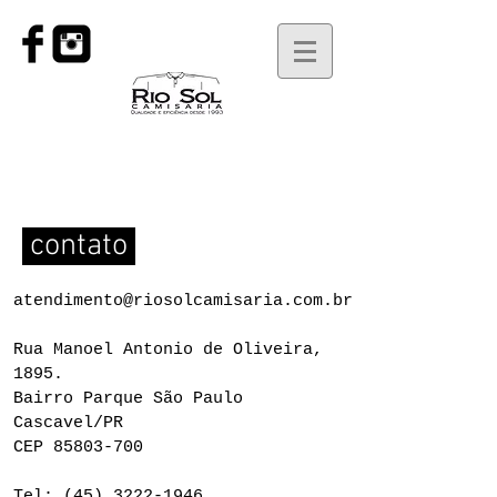
contato
atendimento@riosolcamisaria.com.br
Rua Manoel Antonio de Oliveira,
1895.
Bairro Parque São Paulo
Cascavel/PR
CEP
85803-700
Tel:
(45) 3222-1946